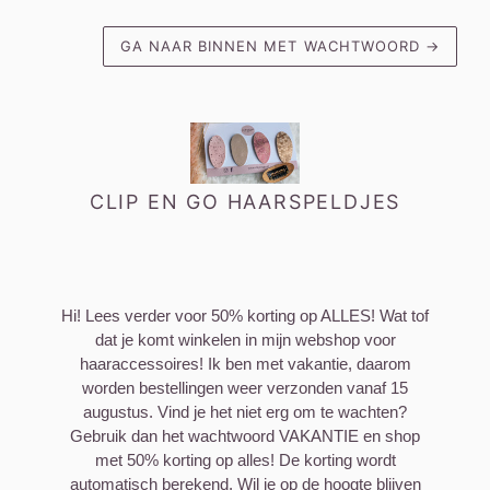
GA NAAR BINNEN MET WACHTWOORD
→
CLIP EN GO HAARSPELDJES
Hi! Lees verder voor 50% korting op ALLES! Wat tof
dat je komt winkelen in mijn webshop voor
haaraccessoires! Ik ben met vakantie, daarom
worden bestellingen weer verzonden vanaf 15
augustus. Vind je het niet erg om te wachten?
Gebruik dan het wachtwoord VAKANTIE en shop
met 50% korting op alles! De korting wordt
automatisch berekend. Wil je op de hoogte blijven