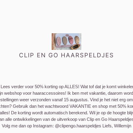
CLIP EN GO HAARSPELDJES
 Lees verder voor 50% korting op ALLES! Wat tof dat je komt winkele
jn webshop voor haaraccessoires! Ik ben met vakantie, daarom wor
stellingen weer verzonden vanaf 15 augustus. Vind je het niet erg om
hten? Gebruik dan het wachtwoord VAKANTIE en shop met 50% kor
alles! De korting wordt automatisch berekend. Wil je op de hoogte bli
an alle ontwikkelingen van de uitverkoop van Clip en Go Haarspeldje
Volg me dan op Instagram: @clipengo.haarspeldjes Liefs, Willemijn