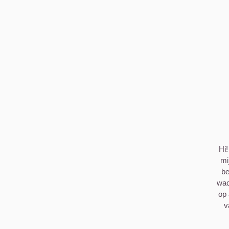
Hi!
mi
be
wac
op 
v