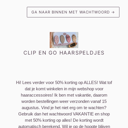
GA NAAR BINNEN MET WACHTWOORD
→
CLIP EN GO HAARSPELDJES
Hi! Lees verder voor 50% korting op ALLES! Wat tof
dat je komt winkelen in mijn webshop voor
haaraccessoires! Ik ben met vakantie, daarom
worden bestellingen weer verzonden vanaf 15
augustus. Vind je het niet erg om te wachten?
Gebruik dan het wachtwoord VAKANTIE en shop
met 50% korting op alles! De korting wordt
automatisch berekend. Wil je op de hoogte blijven