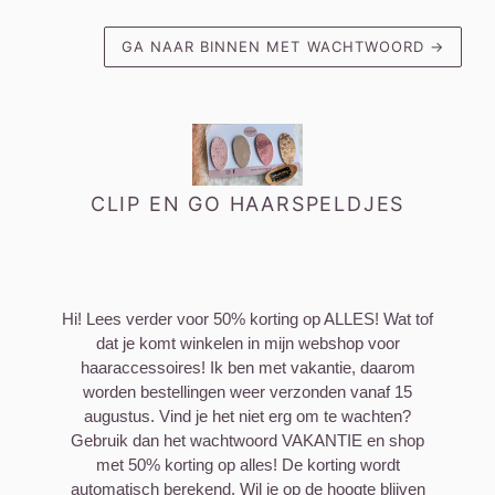
GA NAAR BINNEN MET WACHTWOORD
→
CLIP EN GO HAARSPELDJES
Hi! Lees verder voor 50% korting op ALLES! Wat tof
dat je komt winkelen in mijn webshop voor
haaraccessoires! Ik ben met vakantie, daarom
worden bestellingen weer verzonden vanaf 15
augustus. Vind je het niet erg om te wachten?
Gebruik dan het wachtwoord VAKANTIE en shop
met 50% korting op alles! De korting wordt
automatisch berekend. Wil je op de hoogte blijven