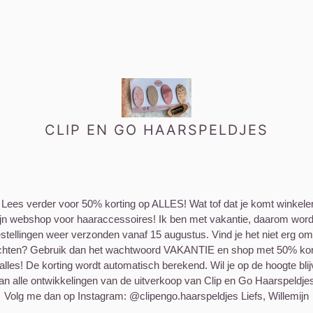
CLIP EN GO HAARSPELDJES
 Lees verder voor 50% korting op ALLES! Wat tof dat je komt winkele
jn webshop voor haaraccessoires! Ik ben met vakantie, daarom wor
stellingen weer verzonden vanaf 15 augustus. Vind je het niet erg om
hten? Gebruik dan het wachtwoord VAKANTIE en shop met 50% kor
alles! De korting wordt automatisch berekend. Wil je op de hoogte bli
an alle ontwikkelingen van de uitverkoop van Clip en Go Haarspeldje
Volg me dan op Instagram: @clipengo.haarspeldjes Liefs, Willemijn